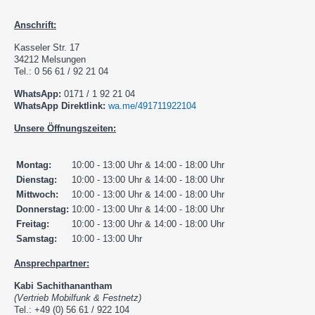
Anschrift:
Kasseler Str. 17
34212 Melsungen
Tel.: 0 56 61 / 92 21 04
WhatsApp:
0171 / 1 92 21 04
WhatsApp Direktlink:
wa.me/491711922104
Unsere Öffnungszeiten:
Montag:
10:00 - 13:00 Uhr & 14:00 - 18:00 Uhr
Dienstag:
10:00 - 13:00 Uhr & 14:00 - 18:00 Uhr
Mittwoch:
10:00 - 13:00 Uhr & 14:00 - 18:00 Uhr
Donnerstag:
10:00 - 13:00 Uhr & 14:00 - 18:00 Uhr
Freitag:
10:00 - 13:00 Uhr & 14:00 - 18:00 Uhr
Samstag:
10:00 - 13:00 Uhr
Ansprechpartner:
Kabi Sachithanantham
(Vertrieb Mobilfunk & Festnetz)
Tel.: +49 (0) 56 61 / 922 104