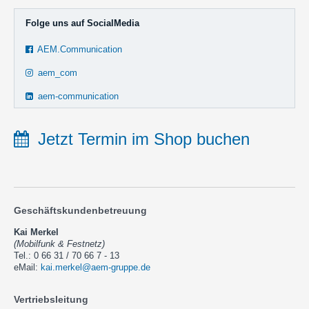
Folge uns auf SocialMedia
AEM.Communication
aem_com
aem-communication
Jetzt Termin im Shop buchen
Geschäftskundenbetreuung
Kai Merkel
(Mobilfunk & Festnetz)
Tel.: 0 66 31 / 70 66 7 - 13
eMail:
kai.merkel@aem-gruppe.de
Vertriebsleitung