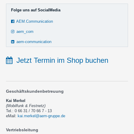
Folge uns auf SocialMedia
AEM.Communication
aem_com
aem-communication
Jetzt Termin im Shop buchen
Geschäftskundenbetreuung
Kai Merkel
(Mobilfunk & Festnetz)
Tel.: 0 66 31 / 70 66 7 - 13
eMail:
kai.merkel@aem-gruppe.de
Vertriebsleitung