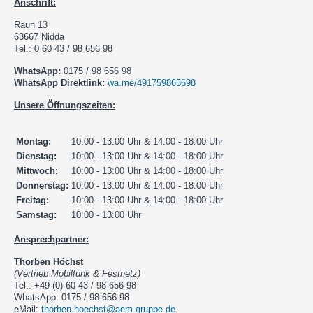
Anschrift:
Raun 13
63667 Nidda
Tel.: 0 60 43 / 98 656 98
WhatsApp:
0175 / 98 656 98
WhatsApp Direktlink:
wa.me/491759865698
Unsere Öffnungszeiten:
Montag:
10:00 - 13:00 Uhr & 14:00 - 18:00 Uhr
Dienstag:
10:00 - 13:00 Uhr & 14:00 - 18:00 Uhr
Mittwoch:
10:00 - 13:00 Uhr & 14:00 - 18:00 Uhr
Donnerstag:
10:00 - 13:00 Uhr & 14:00 - 18:00 Uhr
Freitag:
10:00 - 13:00 Uhr & 14:00 - 18:00 Uhr
Samstag:
10:00 - 13:00 Uhr
Ansprechpartner:
Thorben Höchst
(Vertrieb Mobilfunk & Festnetz)
Tel.: +49 (0) 60 43 / 98 656 98
WhatsApp: 0175 / 98 656 98
eMail:
thorben.hoechst@aem-gruppe.de