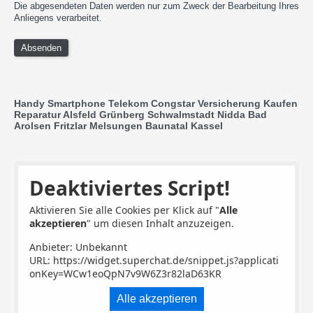
Die abgesendeten Daten werden nur zum Zweck der Bearbeitung Ihres
Anliegens verarbeitet.
Handy Smartphone Telekom Congstar Versicherung Kaufen
Reparatur Alsfeld Grünberg Schwalmstadt Nidda Bad
Arolsen Fritzlar Melsungen Baunatal Kassel
Deaktiviertes Script!
Aktivieren Sie alle Cookies per Klick auf "
Alle
akzeptieren
" um diesen Inhalt anzuzeigen.
Anbieter: Unbekannt
URL:
https://widget.superchat.de/snippet.js?applicati
onKey=WCw1eoQpN7v9W6Z3r82laD63KR
Alle akzeptieren